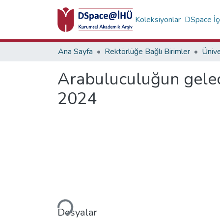
Koleksiyonlar
DSpace İçe
Ana Sayfa
Rektörlüğe Bağlı Birimler
Ünive
Arabuluculuğun gelece
2024
Yükleniyor...
Dosyalar