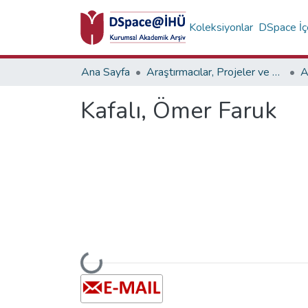
Koleksiyonlar
DSpace İçe
Ana Sayfa
Araştırmacılar, Projeler ve Birimler
A
Kafalı, Ömer Faruk
Yükleniyor...