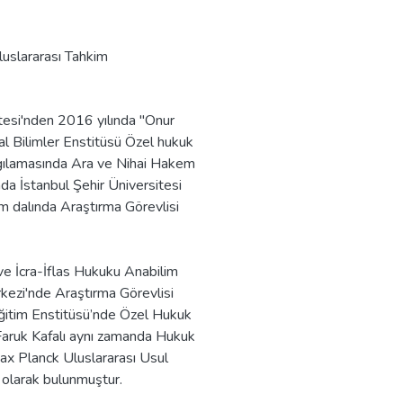
uslararası Tahkim
tesi'nden 2016 yılında "Onur
al Bilimler Enstitüsü Özel hukuk
rgılamasında Ara ve Nihai Hakem
nda İstanbul Şehir Üniversitesi
m dalında Araştırma Görevlisi
e İcra-İflas Hukuku Anabilim
kezi'nde Araştırma Görevlisi
Eğitim Enstitüsü’nde Özel Hukuk
Faruk Kafalı aynı zamanda Hukuk
ax Planck Uluslararası Usul
 olarak bulunmuştur.