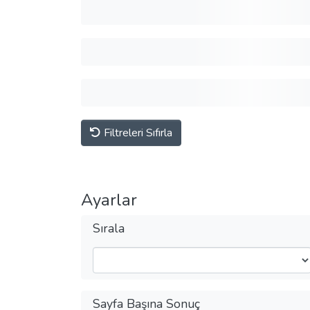
Filtreleri Sıfırla
Ayarlar
Sırala
Sayfa Başına Sonuç