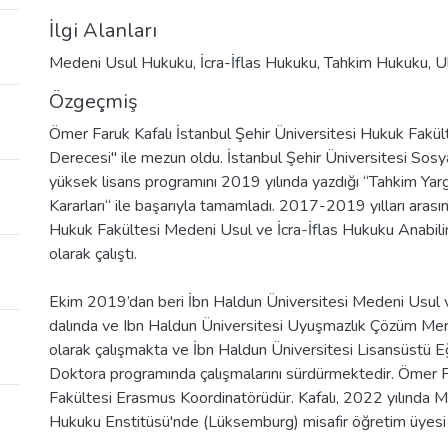
İlgi Alanları
Medeni Usul Hukuku, İcra-İflas Hukuku, Tahkim Hukuku, Ul
Özgeçmiş
Ömer Faruk Kafalı İstanbul Şehir Üniversitesi Hukuk Fakül
Derecesi" ile mezun oldu. İstanbul Şehir Üniversitesi Sosy
yüksek lisans programını 2019 yılında yazdığı “Tahkim Ya
Kararları“ ile başarıyla tamamladı. 2017-2019 yılları arası
Hukuk Fakültesi Medeni Usul ve İcra-İflas Hukuku Anabili
olarak çalıştı.
Ekim 2019’dan beri İbn Haldun Üniversitesi Medeni Usul v
dalında ve Ibn Haldun Üniversitesi Uyuşmazlık Çözüm Mer
olarak çalışmakta ve İbn Haldun Üniversitesi Lisansüstü 
Doktora programında çalışmalarını sürdürmektedir. Ömer 
Fakültesi Erasmus Koordinatörüdür. Kafalı, 2022 yılında M
Hukuku Enstitüsü'nde (Lüksemburg) misafir öğretim üyesi