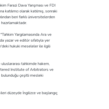
hkim Farazi Dava Yarışması ve FDI
a katılımcı olarak katılmış, sonraki
ından beri farklı üniversitelerden
a hazırlamaktadır.
n "Tahkim Yargılamasında Ara ve
da yazar ve editör sıfatıyla yer
deki hukuki meseleler ile ilgili
de uluslararası tahkimde hakem,
tered Institute of Arbitrators ve
 bulunduğu çeşitli mesleki
leri düzeyde İngilizce ve başlangıç