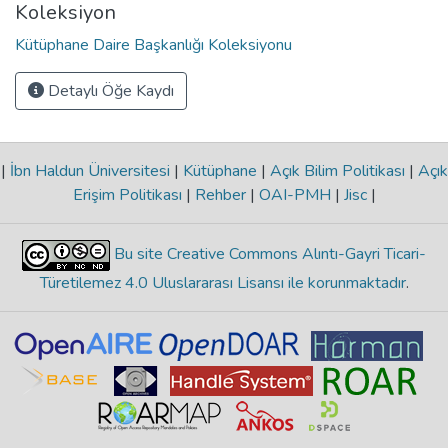
Koleksiyon
Kütüphane Daire Başkanlığı Koleksiyonu
Detaylı Öğe Kaydı
|
İbn Haldun Üniversitesi
|
Kütüphane
|
Açık Bilim Politikası
|
Açık
Erişim Politikası
|
Rehber
|
OAI-PMH
|
Jisc
|
Bu site Creative Commons Alıntı-Gayri Ticari-
Türetilemez 4.0 Uluslararası Lisansı ile korunmaktadır
.