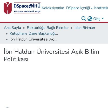
Koleksiyonlar
DSpace İçeriği
İstatisti
Giriş
Ana Sayfa
Rektörlüğe Bağlı Birimler
İdari Birimler
Kütüphane Daire Başkanlığı Koleksiyonu
İbn Haldun Üniversitesi Açık Bilim Politikası
İbn Haldun Üniversitesi Açık Bilim
Politikası