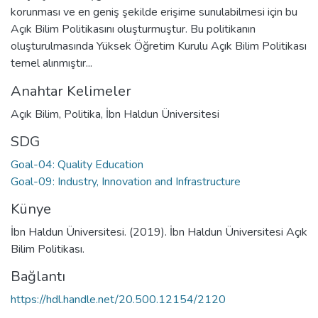
korunması ve en geniş şekilde erişime sunulabilmesi için bu
Açık Bilim Politikasını oluşturmuştur. Bu politikanın
oluşturulmasında Yüksek Öğretim Kurulu Açık Bilim Politikası
temel alınmıştır...
Anahtar Kelimeler
Açık Bilim
,
Politika
,
İbn Haldun Üniversitesi
SDG
Goal-04: Quality Education
Goal-09: Industry, Innovation and Infrastructure
Künye
İbn Haldun Üniversitesi. (2019). İbn Haldun Üniversitesi Açık
Bilim Politikası.
Bağlantı
https://hdl.handle.net/20.500.12154/2120