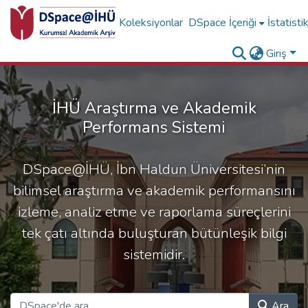
Koleksiyonlar
DSpace İçeriği
İstatisti
Giriş
İHÜ Araştırma ve Akademik
Performans Sistemi
DSpace@İHÜ, İbn Haldun Üniversitesi’nin
bilimsel araştırma ve akademik performansını
izleme, analiz etme ve raporlama süreçlerini
tek çatı altında buluşturan bütünleşik bilgi
sistemidir.
Ara