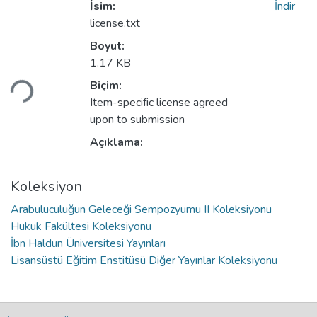
İsim:
İndir
license.txt
Boyut:
Yükleniyor...
1.17 KB
Biçim:
Item-specific license agreed
upon to submission
Açıklama:
Koleksiyon
Arabuluculuğun Geleceği Sempozyumu II Koleksiyonu
Hukuk Fakültesi Koleksiyonu
İbn Haldun Üniversitesi Yayınları
Lisansüstü Eğitim Enstitüsü Diğer Yayınlar Koleksiyonu