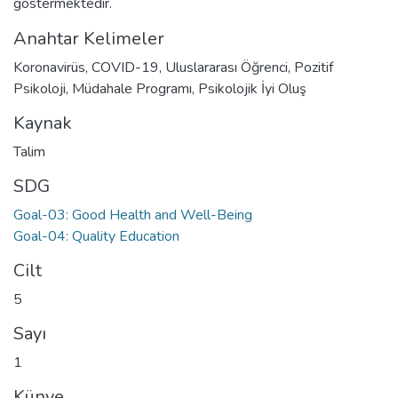
göstermektedir.
Anahtar Kelimeler
Koronavirüs
,
COVID-19
,
Uluslararası Öğrenci
,
Pozitif
Psikoloji
,
Müdahale Programı
,
Psikolojik İyi Oluş
Kaynak
Talim
SDG
Goal-03: Good Health and Well-Being
Goal-04: Quality Education
Cilt
5
Sayı
1
Künye