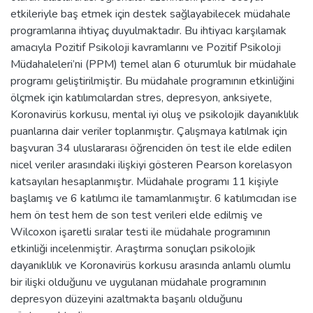
etkileriyle baş etmek için destek sağlayabilecek müdahale
programlarına ihtiyaç duyulmaktadır. Bu ihtiyacı karşılamak
amacıyla Pozitif Psikoloji kavramlarını ve Pozitif Psikoloji
Müdahaleleri’ni (PPM) temel alan 6 oturumluk bir müdahale
programı geliştirilmiştir. Bu müdahale programının etkinliğini
ölçmek için katılımcılardan stres, depresyon, anksiyete,
Koronavirüs korkusu, mental iyi oluş ve psikolojik dayanıklılık
puanlarına dair veriler toplanmıştır. Çalışmaya katılmak için
başvuran 34 uluslararası öğrenciden ön test ile elde edilen
nicel veriler arasındaki ilişkiyi gösteren Pearson korelasyon
katsayıları hesaplanmıştır. Müdahale programı 11 kişiyle
başlamış ve 6 katılımcı ile tamamlanmıştır. 6 katılımcıdan ise
hem ön test hem de son test verileri elde edilmiş ve
Wilcoxon işaretli sıralar testi ile müdahale programının
etkinliği incelenmiştir. Araştırma sonuçları psikolojik
dayanıklılık ve Koronavirüs korkusu arasında anlamlı olumlu
bir ilişki olduğunu ve uygulanan müdahale programının
depresyon düzeyini azaltmakta başarılı olduğunu