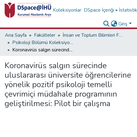
Koleksiyonlar
DSpace İçeriği
İstatisti
Giriş
Ana Sayfa
Fakülteler
İnsan ve Toplum Bilimleri Fakültesi
Psikoloji Bölümü Koleksiyonu
Koronavirüs salgın sürecinde uluslararası üniversite öğrencilerine yönelik pozitif psikoloji temelli çevrimiçi müdahale programının geliştirilmesi: Pilot bir çalışma
Koronavirüs salgın sürecinde
uluslararası üniversite öğrencilerine
yönelik pozitif psikoloji temelli
çevrimiçi müdahale programının
geliştirilmesi: Pilot bir çalışma