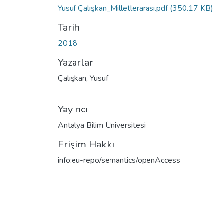
Yusuf Çalışkan_Milletlerarası.pdf
(350.17 KB)
Tarih
2018
Yazarlar
Çalışkan, Yusuf
Yayıncı
Antalya Bilim Üniversitesi
Erişim Hakkı
info:eu-repo/semantics/openAccess