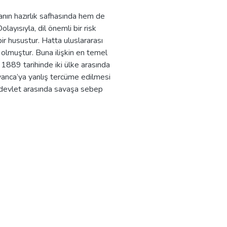
anın hazırlık safhasında hem de
ayısıyla, dil önemli bir risk
ir husustur. Hatta uluslararası
olmuştur. Buna ilişkin en temel
 1889 tarihinde iki ülke arasında
yanca’ya yanlış tercüme edilmesi
ki devlet arasında savaşa sebep