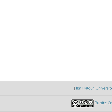
|
İbn Haldun Üniversit
Bu site Cr