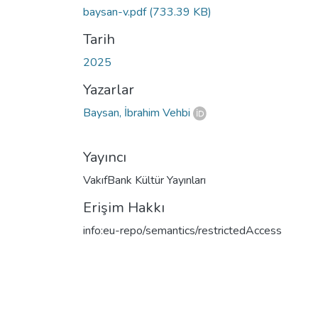
baysan-v.pdf
(733.39 KB)
Tarih
2025
Yazarlar
Baysan, İbrahim Vehbi
Yayıncı
VakıfBank Kültür Yayınları
Erişim Hakkı
info:eu-repo/semantics/restrictedAccess