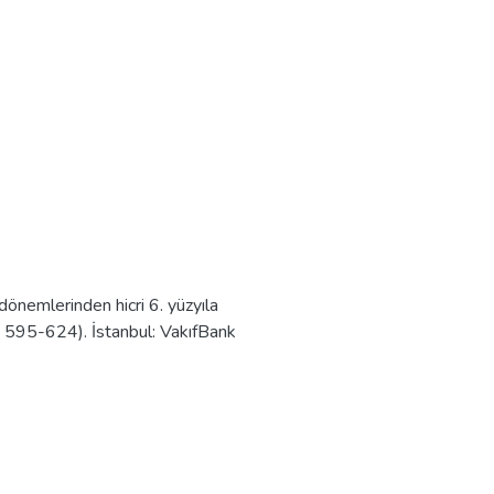
 dönemlerinden hicri 6. yüzyıla
s. 595-624). İstanbul: VakıfBank