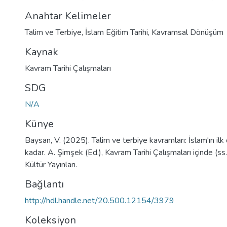
Anahtar Kelimeler
Talim ve Terbiye
,
İslam Eğitim Tarihi
,
Kavramsal Dönüşüm
Kaynak
Kavram Tarihi Çalışmaları
SDG
N/A
Künye
Baysan, V. (2025). Talim ve terbiye kavramları: İslam'ın ilk
kadar. A. Şimşek (Ed.), Kavram Tarihi Çalışmaları içinde (s
Kültür Yayınları.
Bağlantı
http://hdl.handle.net/20.500.12154/3979
Koleksiyon