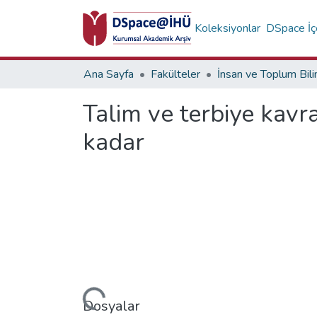
Koleksiyonlar
DSpace İçe
Ana Sayfa
Fakülteler
Talim ve terbiye kavra
kadar
Yükleniyor...
Dosyalar