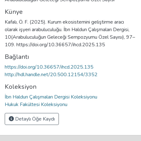
Künye
Kafalı, Ö. F. (2025). Kurum ekosistemini geliştirme aracı
olarak işyeri arabuluculuğu. İbn Haldun Çalışmaları Dergisi,
10(Arabuluculuğun Geleceği Sempozyumu Özel Sayısı), 97–
109. https://doi.org/10.36657/ihcd.2025.135
Bağlantı
https://doi.org/10.36657/ihcd.2025.135
http://hdl.handle.net/20.500.12154/3352
Koleksiyon
İbn Haldun Çalışmaları Dergisi Koleksiyonu
Hukuk Fakültesi Koleksiyonu
Detaylı Öğe Kaydı