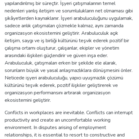
yapılandırılmış bir süreçtir. İşyeri çatışmalarının temel
nedenleri yanlış iletişim ve sorumlulukların net olmaması gibi
şikâyetlerden kaynaklanır. İşyeri arabuluculuğunu uygulamak,
sadece anlık çatışmaları çözmekle kalmaz, aynı zamanda
organizasyon ekosistemini geliştirir. Arabuluculuk açık
iletişim, saygı ve iş birliği kültürünü teşvik ederek pozitif bir
çalışma ortamı oluşturur, çalışanlar, ekipler ve yönetim
arasındaki ilişkileri güçlendirir ve güven inşa eder.
Arabuluculuk, çatışmaları erken bir şekilde ele alarak,
sorunların büyük ve yasal anlaşmazlıklara dönüşmesini önler.
Neticede işyeri arabuluculuğu, yapıcı uyuşmazlık çözümü
kültürünü teşvik ederek, pozitif ilişkiler geliştirerek ve
organizasyon performansını artırarak organizasyon
ekosistemini geliştirir.
Conflicts in workplaces are inevitable. Conflicts can interrupt
productivity and create an uncomfortable working
environment. In disputes arising of employment
relationships, it is essential to resort to constructive and