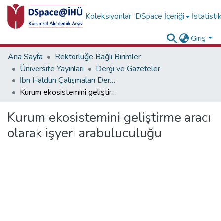
Koleksiyonlar
DSpace İçeriği
İstatisti
Giriş
Ana Sayfa
Rektörlüğe Bağlı Birimler
Üniversite Yayınları
Dergi ve Gazeteler
İbn Haldun Çalışmaları Dergisi Koleksiyonu
Kurum ekosistemini geliştirme aracı olarak işyeri arabuluculuğu
Kurum ekosistemini geliştirme aracı
olarak işyeri arabuluculuğu