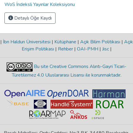
WoS İndeksli Yayınlar Koleksiyonu
Detaylı Öğe Kaydı
|
İbn Haldun Üniversitesi
|
Kütüphane
|
Açık Bilim Politikası
|
Açık
Erişim Politikası
|
Rehber
|
OAI-PMH
|
Jisc
|
Bu site Creative Commons Alıntı-Gayri Ticari-
Türetilemez 4.0 Uluslararası Lisansı ile korunmaktadır
.