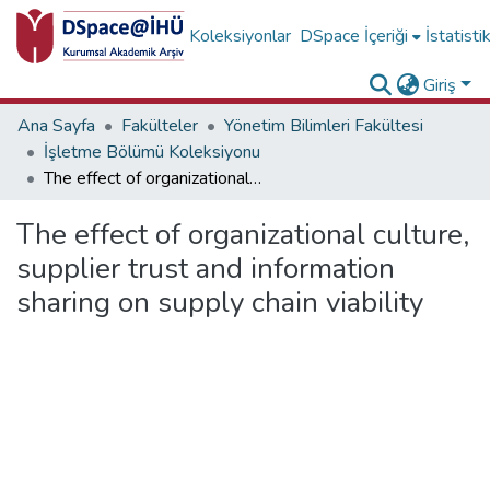
Koleksiyonlar
DSpace İçeriği
İstatisti
Giriş
Ana Sayfa
Fakülteler
Yönetim Bilimleri Fakültesi
İşletme Bölümü Koleksiyonu
The effect of organizational culture, supplier trust and information sharing on supply chain viability
The effect of organizational culture,
supplier trust and information
sharing on supply chain viability