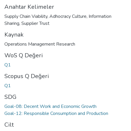
Anahtar Kelimeler
Supply Chain Viability
,
Adhocracy Culture
,
Information
Sharing
,
Supplier Trust
Kaynak
Operations Management Research
WoS Q Değeri
Q1
Scopus Q Değeri
Q1
SDG
Goal-08: Decent Work and Economic Growth
Goal-12: Responsible Consumption and Production
Cilt