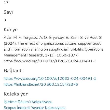
17
Sayı
3
Künye
Acar, M. F., Torgalöz, A. Ö., Eryarsoy, E., Zaim, S. ve Ruel, S.
(2024). The effect of organizational culture, supplier trust
and information sharing on supply chain viability. Operations
Management Research, 17(3), 1058-1077.
https://www.doi.org/10.1007/s12063-024-00491-3
Bağlantı
https://www.doi.org/10.1007/s12063-024-00491-3
https://hdl.handle.net/20.500.12154/2876
Koleksiyon
İşletme Bölümü Koleksiyonu
Scopus İndeksli Yayınlar Koleksiyonu