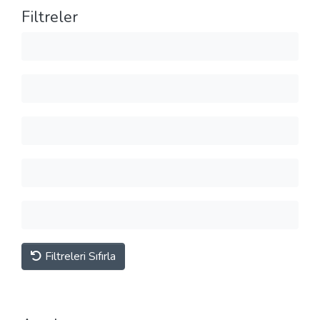
Filtreler
Filtreleri Sıfırla