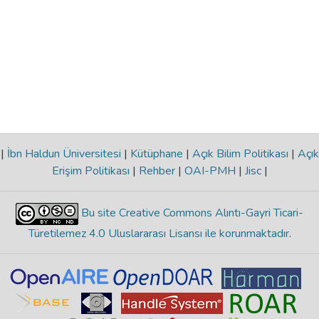
|
İbn Haldun Üniversitesi
|
Kütüphane
|
Açık Bilim Politikası
|
Açık
Erişim Politikası
|
Rehber
|
OAI-PMH
|
Jisc
|
Bu site Creative Commons Alıntı-Gayri Ticari-
Türetilemez 4.0 Uluslararası Lisansı ile korunmaktadır
.