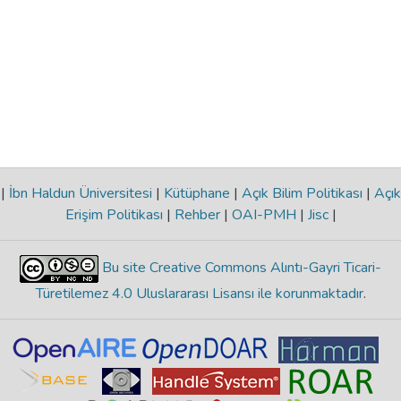
|
İbn Haldun Üniversitesi
|
Kütüphane
|
Açık Bilim Politikası
|
Açık
Erişim Politikası
|
Rehber
|
OAI-PMH
|
Jisc
|
Bu site Creative Commons Alıntı-Gayri Ticari-
Türetilemez 4.0 Uluslararası Lisansı ile korunmaktadır
.