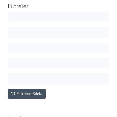
Filtreler
Filtreleri Sıfırla