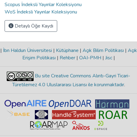
Scopus İndeksli Yayınlar Koleksiyonu
WoS İndeksli Yayınlar Koleksiyonu
Detaylı Öğe Kaydı
|
İbn Haldun Üniversitesi
|
Kütüphane
|
Açık Bilim Politikası
|
Açık
Erişim Politikası
|
Rehber
|
OAI-PMH
|
Jisc
|
Bu site Creative Commons Alıntı-Gayri Ticari-
Türetilemez 4.0 Uluslararası Lisansı ile korunmaktadır
.