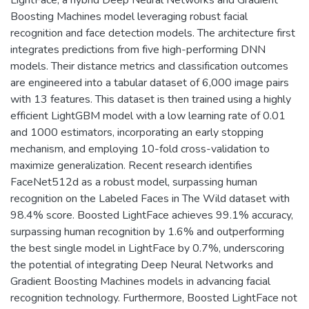
Boosting Machines model leveraging robust facial
recognition and face detection models. The architecture first
integrates predictions from five high-performing DNN
models. Their distance metrics and classification outcomes
are engineered into a tabular dataset of 6,000 image pairs
with 13 features. This dataset is then trained using a highly
efficient LightGBM model with a low learning rate of 0.01
and 1000 estimators, incorporating an early stopping
mechanism, and employing 10-fold cross-validation to
maximize generalization. Recent research identifies
FaceNet512d as a robust model, surpassing human
recognition on the Labeled Faces in The Wild dataset with
98.4% score. Boosted LightFace achieves 99.1% accuracy,
surpassing human recognition by 1.6% and outperforming
the best single model in LightFace by 0.7%, underscoring
the potential of integrating Deep Neural Networks and
Gradient Boosting Machines models in advancing facial
recognition technology. Furthermore, Boosted LightFace not