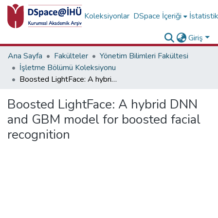
Koleksiyonlar
DSpace İçeriği
İstatisti
Giriş
Ana Sayfa
Fakülteler
Yönetim Bilimleri Fakültesi
İşletme Bölümü Koleksiyonu
Boosted LightFace: A hybrid DNN and GBM model for boosted facial recognition
Boosted LightFace: A hybrid DNN
and GBM model for boosted facial
recognition