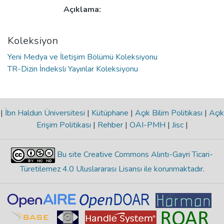
Açıklama:
Koleksiyon
Yeni Medya ve İletişim Bölümü Koleksiyonu
TR-Dizin İndeksli Yayınlar Koleksiyonu
|
İbn Haldun Üniversitesi
|
Kütüphane
|
Açık Bilim Politikası
|
Açık
Erişim Politikası
|
Rehber
|
OAI-PMH
|
Jisc
|
Bu site Creative Commons Alıntı-Gayri Ticari-
Türetilemez 4.0 Uluslararası Lisansı ile korunmaktadır
.