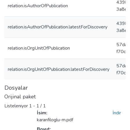
43983
relation.isAuthorOfPublication
3a8e2
43983
relation.isAuthorOfPublication.latestForDiscovery
3a8e2
57da7
relation.isOrgUnitOfPublication
f70c3
57da7
relation.isOrgUnitOfPublication.latestForDiscovery
f70c3
Dosyalar
Orijinal paket
Listeleniyor
1 - 1 / 1
İsim:
İndir
karanfiloglu-m.pdf
Boyut: