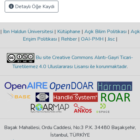
Detaylı Öğe Kaydı
|
İbn Haldun Üniversitesi
|
Kütüphane
|
Açık Bilim Politikası
|
Açık
Erişim Politikası
|
Rehber
|
OAI-PMH
|
Jisc
|
Bu site Creative Commons Alıntı-Gayri Ticari-
Türetilemez 4.0 Uluslararası Lisansı ile korunmaktadır
.
Başak Mahallesi, Ordu Caddesi, No:3 P.K. 34480 Başakşehir,
İstanbul, TÜRKİYE