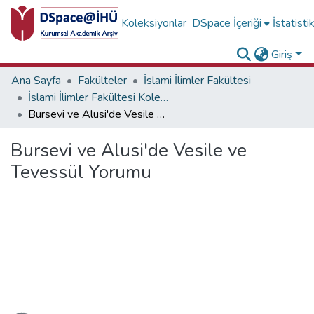
Koleksiyonlar
DSpace İçeriği
İstatisti
Giriş
Ana Sayfa
Fakülteler
İslami İlimler Fakültesi
İslami İlimler Fakültesi Koleksiyonu
Bursevi ve Alusi'de Vesile ve Tevessül Yorumu
Bursevi ve Alusi'de Vesile ve
Tevessül Yorumu