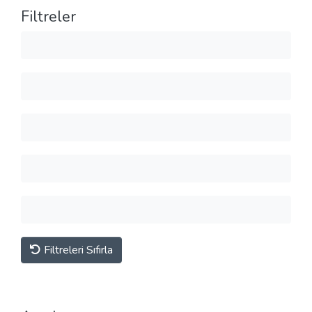
Filtreler
Filtreleri Sıfırla