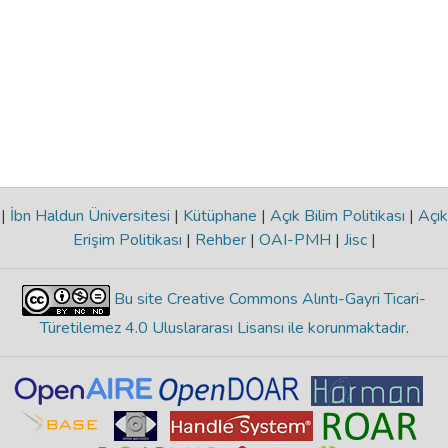
|
İbn Haldun Üniversitesi
|
Kütüphane
|
Açık Bilim Politikası
|
Açık
Erişim Politikası
|
Rehber
|
OAI-PMH
|
Jisc
|
Bu site Creative Commons Alıntı-Gayri Ticari-
Türetilemez 4.0 Uluslararası Lisansı ile korunmaktadır
.