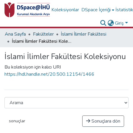
Koleksiyonlar
DSpace İçeriği
İstatisti
Giriş
Ana Sayfa
Fakülteler
İslami İlimler Fakültesi
İslami İlimler Fakültesi Koleksiyonu
İslami İlimler Fakültesi Koleksiyonu
Bu koleksiyon için kalıcı URI
https://hdl.handle.net/20.500.12154/1466
Sonuçlara dön
sonuçlar