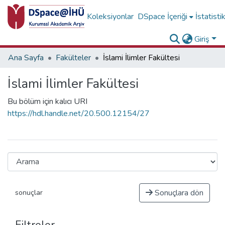
Koleksiyonlar
DSpace İçeriği
İstatisti
Giriş
Ana Sayfa
Fakülteler
İslami İlimler Fakültesi
İslami İlimler Fakültesi
Bu bölüm için kalıcı URI
https://hdl.handle.net/20.500.12154/27
Sonuçlara dön
sonuçlar