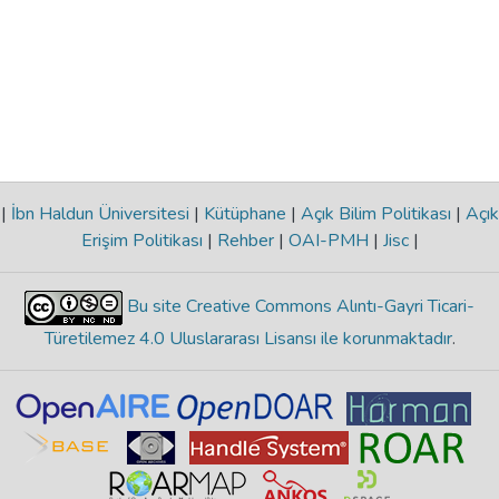
|
İbn Haldun Üniversitesi
|
Kütüphane
|
Açık Bilim Politikası
|
Açık
Erişim Politikası
|
Rehber
|
OAI-PMH
|
Jisc
|
Bu site Creative Commons Alıntı-Gayri Ticari-
Türetilemez 4.0 Uluslararası Lisansı ile korunmaktadır
.