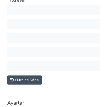
Filtreler
Filtreleri Sıfırla
Ayarlar