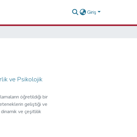
Giriş
lik ve Psikolojik
amaların öğretildiği bir
yeteneklerin geliştiği ve
dinamik ve çeşitlilik