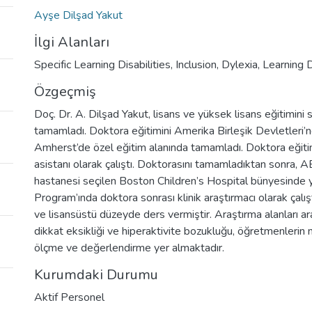
Ayşe Dilşad Yakut
İlgi Alanları
Specific Learning Disabilities, Inclusion, Dylexia, Learning 
Özgeçmiş
Doç. Dr. A. Dilşad Yakut, lisans ve yüksek lisans eğitimini 
tamamladı. Doktora eğitimini Amerika Birleşik Devletleri
Amherst’de özel eğitim alanında tamamladı. Doktora eğiti
asistanı olarak çalıştı. Doktorasını tamamladıktan sonra, AB
hastanesi seçilen Boston Children’s Hospital bünyesinde ye
Program’ında doktora sonrası klinik araştırmacı olarak çalışt
ve lisansüstü düzeyde ders vermiştir. Araştırma alanları 
dikkat eksikliği ve hiperaktivite bozukluğu, öğretmenlerin 
ölçme ve değerlendirme yer almaktadır.
Kurumdaki Durumu
Aktif Personel