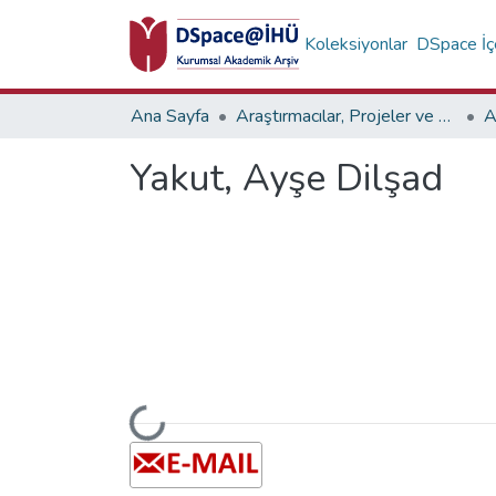
Koleksiyonlar
DSpace İçe
Ana Sayfa
Araştırmacılar, Projeler ve Birimler
A
Yakut, Ayşe Dilşad
Yükleniyor...