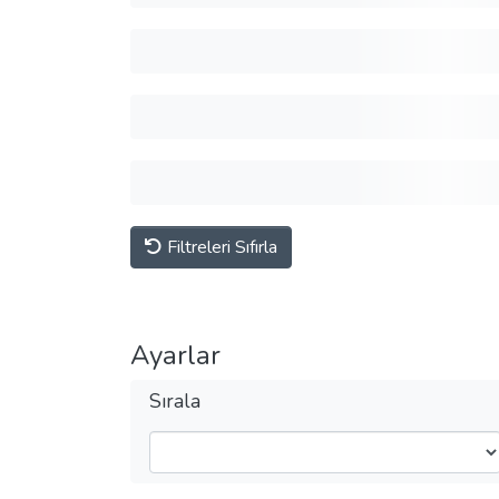
Filtreleri Sıfırla
Ayarlar
Sırala