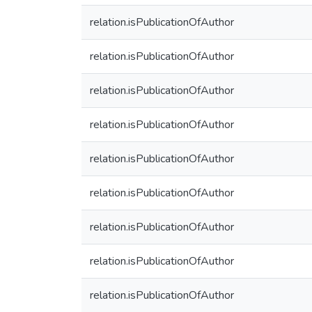
relation.isPublicationOfAuthor
relation.isPublicationOfAuthor
relation.isPublicationOfAuthor
relation.isPublicationOfAuthor
relation.isPublicationOfAuthor
relation.isPublicationOfAuthor
relation.isPublicationOfAuthor
relation.isPublicationOfAuthor
relation.isPublicationOfAuthor