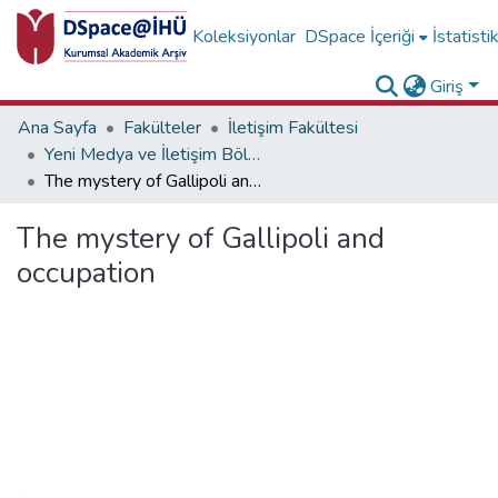
Koleksiyonlar
DSpace İçeriği
İstatisti
Giriş
Ana Sayfa
Fakülteler
İletişim Fakültesi
Yeni Medya ve İletişim Bölümü Koleksiyonu
The mystery of Gallipoli and occupation
The mystery of Gallipoli and
occupation