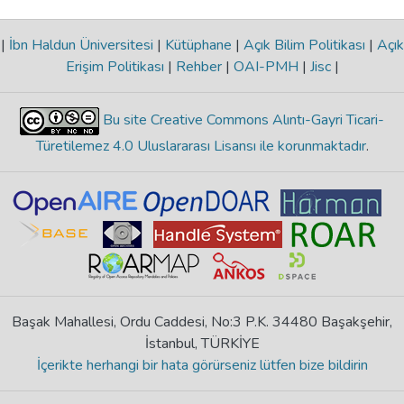
|
İbn Haldun Üniversitesi
|
Kütüphane
|
Açık Bilim Politikası
|
Açık
Erişim Politikası
|
Rehber
|
OAI-PMH
|
Jisc
|
Bu site Creative Commons Alıntı-Gayri Ticari-
Türetilemez 4.0 Uluslararası Lisansı ile korunmaktadır
.
Başak Mahallesi, Ordu Caddesi, No:3 P.K. 34480 Başakşehir,
İstanbul, TÜRKİYE
İçerikte herhangi bir hata görürseniz lütfen bize bildirin