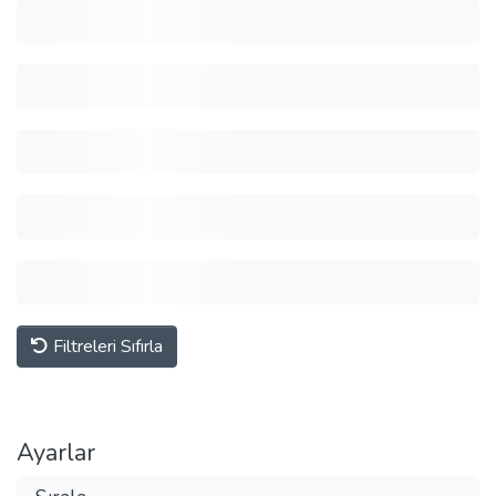
Filtreleri Sıfırla
Ayarlar