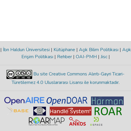
|
İbn Haldun Üniversitesi
|
Kütüphane
|
Açık Bilim Politikası
|
Açık
Erişim Politikası
|
Rehber
|
OAI-PMH
|
Jisc
|
Bu site Creative Commons Alıntı-Gayri Ticari-
Türetilemez 4.0 Uluslararası Lisansı ile korunmaktadır
.