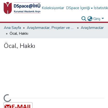
Koleksiyonlar
DSpace İçeriği
İstatisti
Giriş
Ana Sayfa
Araştırmacılar, Projeler ve Birimler
Araştırmacılar
Öcal, Hakkı
Öcal, Hakkı
ükleniyor...