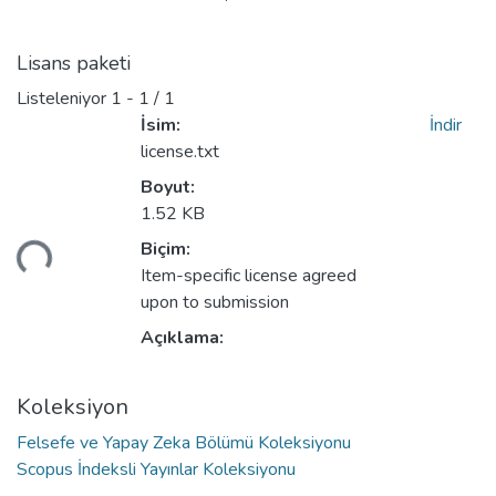
Lisans paketi
Listeleniyor
1 - 1 / 1
İsim:
İndir
license.txt
Boyut:
1.52 KB
niyor...
Biçim:
Item-specific license agreed
upon to submission
Açıklama:
Koleksiyon
Felsefe ve Yapay Zeka Bölümü Koleksiyonu
Scopus İndeksli Yayınlar Koleksiyonu