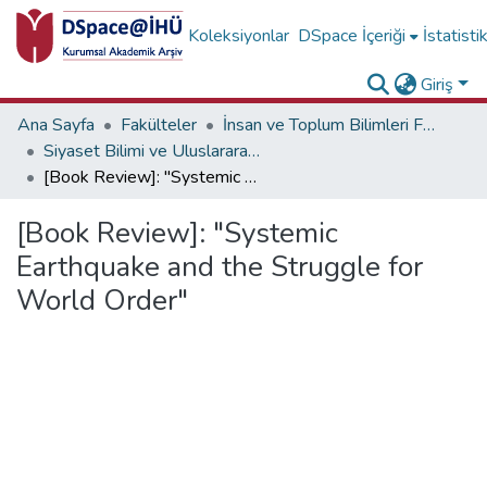
Koleksiyonlar
DSpace İçeriği
İstatisti
Giriş
Ana Sayfa
Fakülteler
İnsan ve Toplum Bilimleri Fakültesi
Siyaset Bilimi ve Uluslararası İlişkiler Bölümü Koleksiyonu
[Book Review]: "Systemic Earthquake and the Struggle for World Order"
[Book Review]: "Systemic
Earthquake and the Struggle for
World Order"