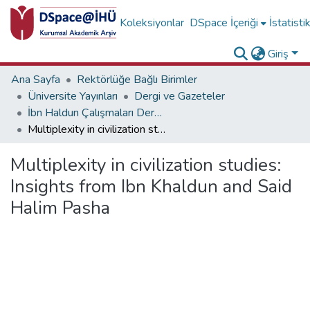
Koleksiyonlar
DSpace İçeriği
İstatisti
Giriş
Ana Sayfa
Rektörlüğe Bağlı Birimler
Üniversite Yayınları
Dergi ve Gazeteler
İbn Haldun Çalışmaları Dergisi Koleksiyonu
Multiplexity in civilization studies: Insights from Ibn Khaldun and Said Halim Pasha
Multiplexity in civilization studies:
Insights from Ibn Khaldun and Said
Halim Pasha