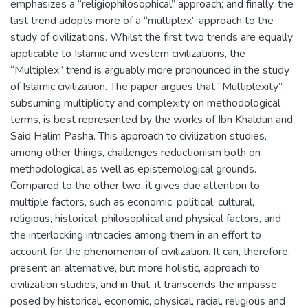
emphasizes a “religiophilosophical” approach; and finally, the
anlamaya yönelik, çok disiplinli ve alternatif
last trend adopts more of a “multiplex” approach to the
bakışlara imkan veren bir yaklaşım sunmayı
study of civilizations. Whilst the first two trends are equally
amaçlamaktadır.
applicable to Islamic and western civilizations, the
“Multiplex” trend is arguably more pronounced in the study
of Islamic civilization. The paper argues that “Multiplexity”,
subsuming multiplicity and complexity on methodological
terms, is best represented by the works of Ibn Khaldun and
Said Halim Pasha. This approach to civilization studies,
among other things, challenges reductionism both on
methodological as well as epistemological grounds.
Compared to the other two, it gives due attention to
multiple factors, such as economic, political, cultural,
religious, historical, philosophical and physical factors, and
the interlocking intricacies among them in an effort to
account for the phenomenon of civilization. It can, therefore,
present an alternative, but more holistic, approach to
civilization studies, and in that, it transcends the impasse
posed by historical, economic, physical, racial, religious and