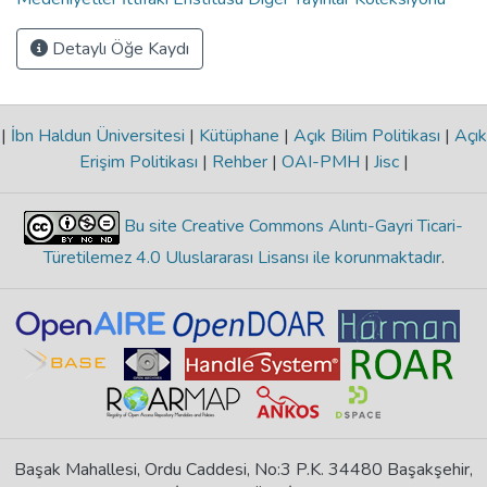
Detaylı Öğe Kaydı
|
İbn Haldun Üniversitesi
|
Kütüphane
|
Açık Bilim Politikası
|
Açık
Erişim Politikası
|
Rehber
|
OAI-PMH
|
Jisc
|
Bu site Creative Commons Alıntı-Gayri Ticari-
Türetilemez 4.0 Uluslararası Lisansı ile korunmaktadır
.
Başak Mahallesi, Ordu Caddesi, No:3 P.K. 34480 Başakşehir,