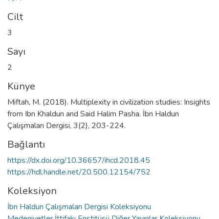
Cilt
3
Sayı
2
Künye
Miftah, M. (2018). Multiplexity in civilization studies: Insights
from Ibn Khaldun and Said Halim Pasha. İbn Haldun
Çalışmaları Dergisi, 3(2), 203-224.
Bağlantı
https://dx.doi.org/10.36657/ihcd.2018.45
https://hdl.handle.net/20.500.12154/752
Koleksiyon
İbn Haldun Çalışmaları Dergisi Koleksiyonu
Medeniyetler İttifakı Enstitüsü Diğer Yayınlar Koleksiyonu