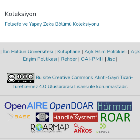
Koleksiyon
Felsefe ve Yapay Zeka Bölümü Koleksiyonu
|
İbn Haldun Üniversitesi
|
Kütüphane
|
Açık Bilim Politikası
|
Açık
Erişim Politikası
|
Rehber
|
OAI-PMH
|
Jisc
|
Bu site Creative Commons Alıntı-Gayri Ticari-
Türetilemez 4.0 Uluslararası Lisansı ile korunmaktadır
.