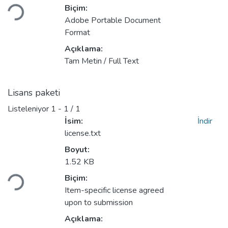
Biçim:
Adobe Portable Document
Format
Açıklama:
Tam Metin / Full Text
Lisans paketi
Listeleniyor
1 - 1 / 1
İsim:
İndir
license.txt
Boyut:
Yükleniyor...
1.52 KB
Biçim:
Item-specific license agreed
upon to submission
Açıklama: