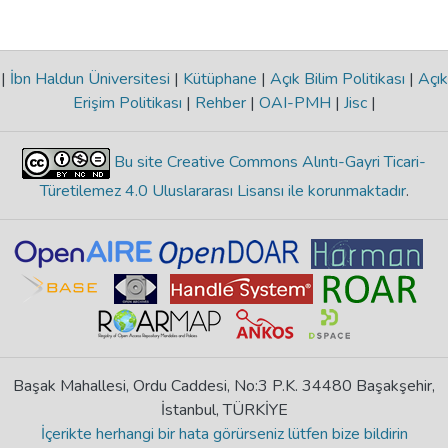
|
İbn Haldun Üniversitesi
|
Kütüphane
|
Açık Bilim Politikası
|
Açık
Erişim Politikası
|
Rehber
|
OAI-PMH
|
Jisc
|
Bu site Creative Commons Alıntı-Gayri Ticari-
Türetilemez 4.0 Uluslararası Lisansı ile korunmaktadır
.
Başak Mahallesi, Ordu Caddesi, No:3 P.K. 34480 Başakşehir,
İstanbul, TÜRKİYE
İçerikte herhangi bir hata görürseniz lütfen bize bildirin