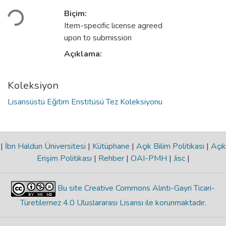
Yükleniyor...
Biçim:
Item-specific license agreed
upon to submission
Açıklama:
Koleksiyon
Lisansüstü Eğitim Enstitüsü Tez Koleksiyonu
|
İbn Haldun Üniversitesi
|
Kütüphane
|
Açık Bilim Politikası
|
Açık
Erişim Politikası
|
Rehber
|
OAI-PMH
|
Jisc
|
Bu site Creative Commons Alıntı-Gayri Ticari-
Türetilemez 4.0 Uluslararası Lisansı ile korunmaktadır
.