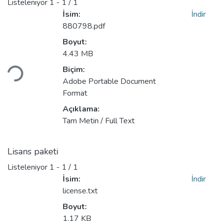
Listeleniyor
1 - 1 / 1
İsim:
İndir
880798.pdf
Boyut:
Yükleniyor...
4.43 MB
Biçim:
Adobe Portable Document
Format
Açıklama:
Tam Metin / Full Text
Lisans paketi
Listeleniyor
1 - 1 / 1
İsim:
İndir
license.txt
Boyut:
1.17 KB