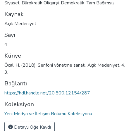
Siyaset
,
Bürokratik Oligarşi
,
Demokratik
,
Tam Bağımsız
Kaynak
Açık Medeniyet
Sayı
4
Künye
Öcal, H. (2018). Senfoni yönetme sanatı. Açık Medeniyet, 4,
3.
Bağlantı
https://hdl.handle.net/20.500.12154/287
Koleksiyon
Yeni Medya ve İletişim Bölümü Koleksiyonu
Detaylı Öğe Kaydı