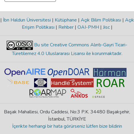
|
İbn Haldun Üniversitesi
|
Kütüphane
|
Açık Bilim Politikası
|
Açık
Erişim Politikası
|
Rehber
|
OAI-PMH
|
Jisc
|
Bu site Creative Commons Alıntı-Gayri Ticari-
Türetilemez 4.0 Uluslararası Lisansı ile korunmaktadır
.
Başak Mahallesi, Ordu Caddesi, No:3 P.K. 34480 Başakşehir,
İstanbul, TÜRKİYE
İçerikte herhangi bir hata görürseniz lütfen bize bildirin