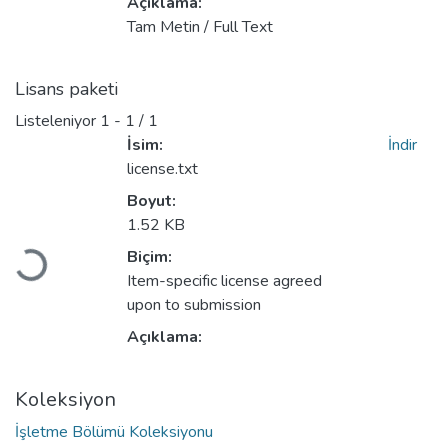
Açıklama:
Tam Metin / Full Text
Lisans paketi
Listeleniyor
1 - 1 / 1
İsim:
İndir
license.txt
Boyut:
1.52 KB
Biçim:
Yükleniyor...
Item-specific license agreed
upon to submission
Açıklama:
Koleksiyon
İşletme Bölümü Koleksiyonu