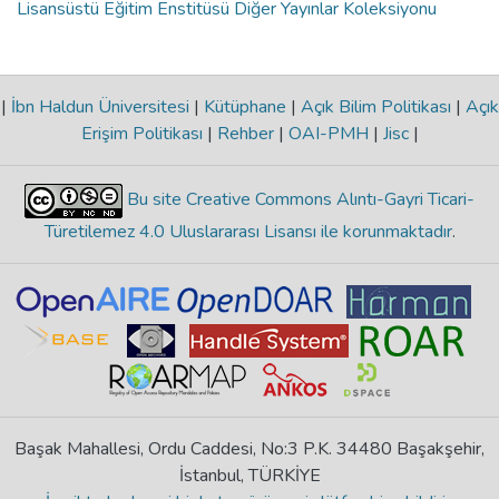
Lisansüstü Eğitim Enstitüsü Diğer Yayınlar Koleksiyonu
|
İbn Haldun Üniversitesi
|
Kütüphane
|
Açık Bilim Politikası
|
Açık
Erişim Politikası
|
Rehber
|
OAI-PMH
|
Jisc
|
Bu site Creative Commons Alıntı-Gayri Ticari-
Türetilemez 4.0 Uluslararası Lisansı ile korunmaktadır
.
Başak Mahallesi, Ordu Caddesi, No:3 P.K. 34480 Başakşehir,
İstanbul, TÜRKİYE