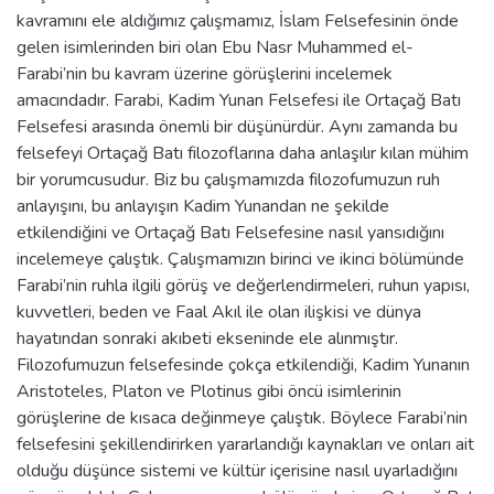
kavramını ele aldığımız çalışmamız, İslam Felsefesinin önde
gelen isimlerinden biri olan Ebu Nasr Muhammed el-
Farabi’nin bu kavram üzerine görüşlerini incelemek
amacındadır. Farabi, Kadim Yunan Felsefesi ile Ortaçağ Batı
Felsefesi arasında önemli bir düşünürdür. Aynı zamanda bu
felsefeyi Ortaçağ Batı filozoflarına daha anlaşılır kılan mühim
bir yorumcusudur. Biz bu çalışmamızda filozofumuzun ruh
anlayışını, bu anlayışın Kadim Yunandan ne şekilde
etkilendiğini ve Ortaçağ Batı Felsefesine nasıl yansıdığını
incelemeye çalıştık. Çalışmamızın birinci ve ikinci bölümünde
Farabi’nin ruhla ilgili görüş ve değerlendirmeleri, ruhun yapısı,
kuvvetleri, beden ve Faal Akıl ile olan ilişkisi ve dünya
hayatından sonraki akıbeti ekseninde ele alınmıştır.
Filozofumuzun felsefesinde çokça etkilendiği, Kadim Yunanın
Aristoteles, Platon ve Plotinus gibi öncü isimlerinin
görüşlerine de kısaca değinmeye çalıştık. Böylece Farabi’nin
felsefesini şekillendirirken yararlandığı kaynakları ve onları ait
olduğu düşünce sistemi ve kültür içerisine nasıl uyarladığını