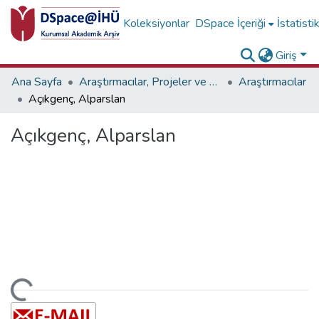
Koleksiyonlar
DSpace İçeriği
İstatisti
Giriş
Ana Sayfa
Araştırmacılar, Projeler ve Birimler
Araştırmacılar
Açıkgenç, Alparslan
Açıkgenç, Alparslan
niyor...