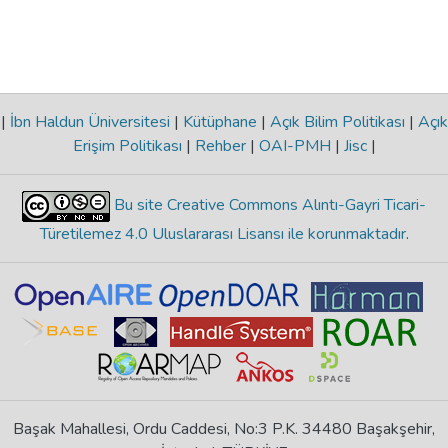
|
İbn Haldun Üniversitesi
|
Kütüphane
|
Açık Bilim Politikası
|
Açık
Erişim Politikası
|
Rehber
|
OAI-PMH
|
Jisc
|
Bu site Creative Commons Alıntı-Gayri Ticari-
Türetilemez 4.0 Uluslararası Lisansı ile korunmaktadır
.
Başak Mahallesi, Ordu Caddesi, No:3 P.K. 34480 Başakşehir,