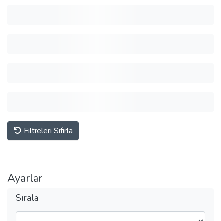
Filtreleri Sıfırla
Ayarlar
Sırala