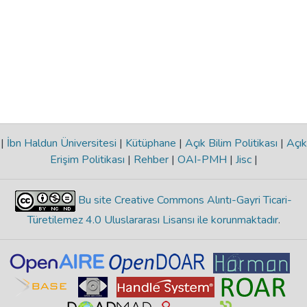
|
İbn Haldun Üniversitesi
|
Kütüphane
|
Açık Bilim Politikası
|
Açık
Erişim Politikası
|
Rehber
|
OAI-PMH
|
Jisc
|
Bu site Creative Commons Alıntı-Gayri Ticari-
Türetilemez 4.0 Uluslararası Lisansı ile korunmaktadır
.