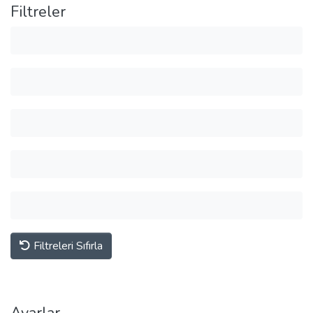
Filtreler
Filtreleri Sıfırla
Ayarlar