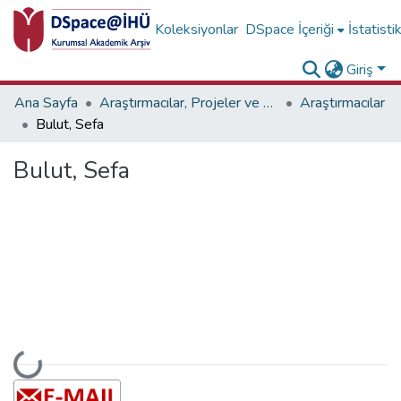
Koleksiyonlar
DSpace İçeriği
İstatisti
Giriş
Ana Sayfa
Araştırmacılar, Projeler ve Birimler
Araştırmacılar
Bulut, Sefa
Bulut, Sefa
Yükleniyor...