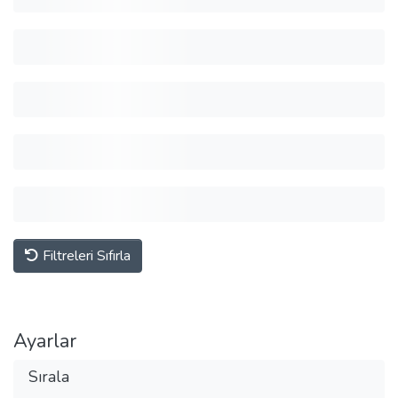
Filtreleri Sıfırla
Ayarlar
Sırala