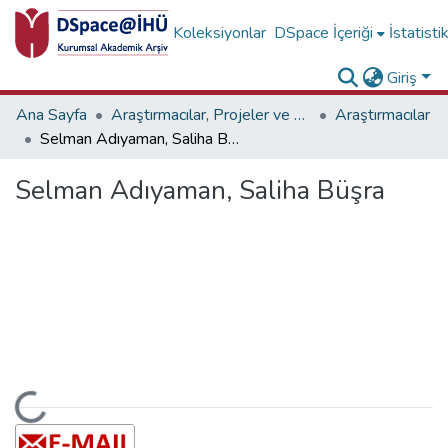
Koleksiyonlar
DSpace İçeriği
İstatisti
Giriş
Ana Sayfa
Araştırmacılar, Projeler ve Birimler
Araştırmacılar
Selman Adıyaman, Saliha Büşra
Selman Adıyaman, Saliha Büşra
Yükleniyor...