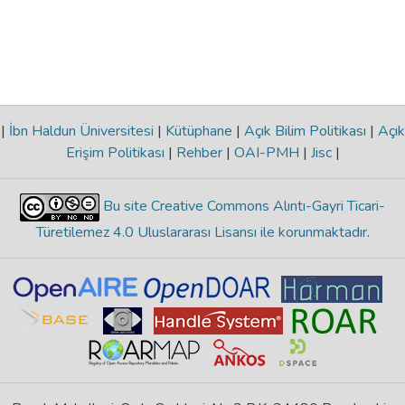
|
İbn Haldun Üniversitesi
|
Kütüphane
|
Açık Bilim Politikası
|
Açık
Erişim Politikası
|
Rehber
|
OAI-PMH
|
Jisc
|
Bu site Creative Commons Alıntı-Gayri Ticari-
Türetilemez 4.0 Uluslararası Lisansı ile korunmaktadır
.