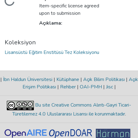
Yükleniyor...
Item-specific license agreed
upon to submission
Açıklama:
Koleksiyon
Lisansüstü Eğitim Enstitüsü Tez Koleksiyonu
|
İbn Haldun Üniversitesi
|
Kütüphane
|
Açık Bilim Politikası
|
Açık
Erişim Politikası
|
Rehber
|
OAI-PMH
|
Jisc
|
Bu site Creative Commons Alıntı-Gayri Ticari-
Türetilemez 4.0 Uluslararası Lisansı ile korunmaktadır
.