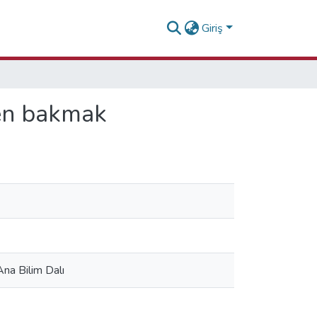
Giriş
den bakmak
Ana Bilim Dalı