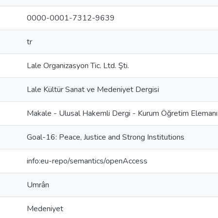
0000-0001-7312-9639
tr
Lale Organizasyon Tic. Ltd. Şti.
Lale Kültür Sanat ve Medeniyet Dergisi
Makale - Ulusal Hakemli Dergi - Kurum Öğretim Elemanı
Goal-16: Peace, Justice and Strong Institutions
info:eu-repo/semantics/openAccess
Umrân
Medeniyet