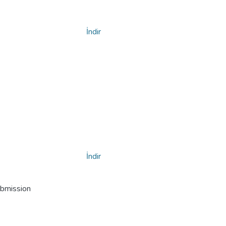
İndir
İndir
ubmission