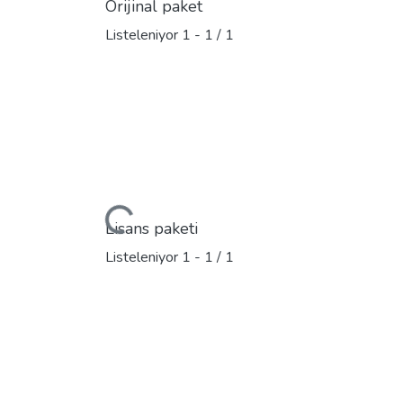
Orijinal paket
Listeleniyor
1 - 1 / 1
Yükleniyor...
Lisans paketi
Listeleniyor
1 - 1 / 1