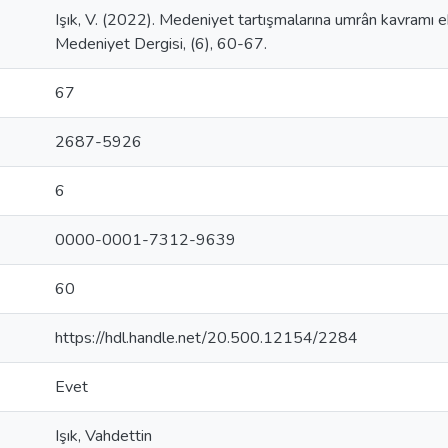
Işık, V. (2022). Medeniyet tartışmalarına umrân kavramı
Medeniyet Dergisi, (6), 60-67.
67
2687-5926
6
0000-0001-7312-9639
60
https://hdl.handle.net/20.500.12154/2284
Evet
Işık, Vahdettin