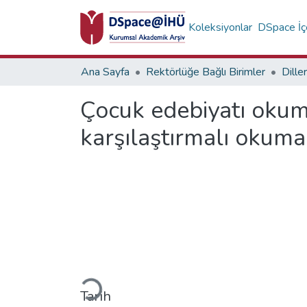
Koleksiyonlar
DSpace İçe
Ana Sayfa
Rektörlüğe Bağlı Birimler
Dille
Çocuk edebiyatı okumal
karşılaştırmalı okuma
Yükleniyor...
Tarih