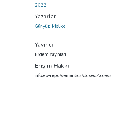
2022
Yazarlar
Günyüz, Melike
Yayıncı
Erdem Yayınları
Erişim Hakkı
info:eu-repo/semantics/closedAccess