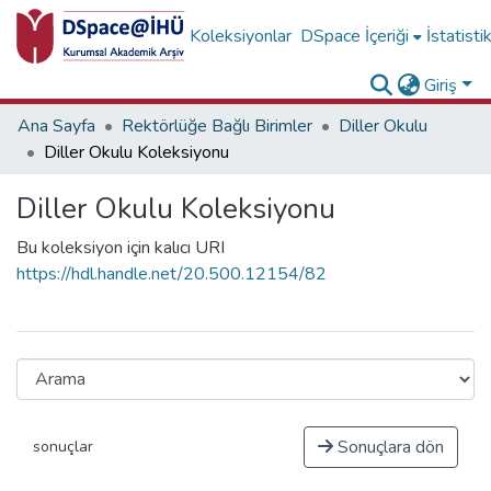
Koleksiyonlar
DSpace İçeriği
İstatisti
Giriş
Ana Sayfa
Rektörlüğe Bağlı Birimler
Diller Okulu
Diller Okulu Koleksiyonu
Diller Okulu Koleksiyonu
Bu koleksiyon için kalıcı URI
https://hdl.handle.net/20.500.12154/82
Sonuçlara dön
sonuçlar