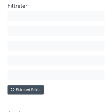
Filtreler
Filtreleri Sıfırla