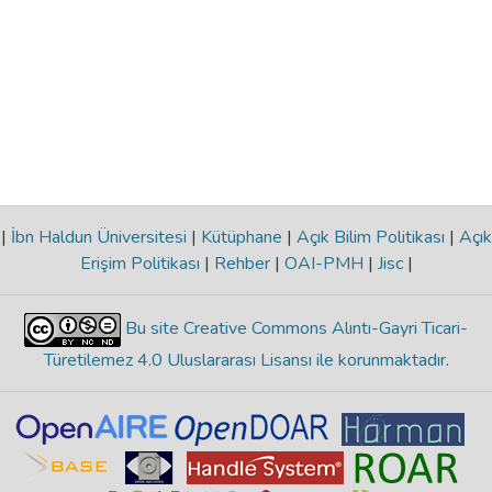
|
İbn Haldun Üniversitesi
|
Kütüphane
|
Açık Bilim Politikası
|
Açık
Erişim Politikası
|
Rehber
|
OAI-PMH
|
Jisc
|
Bu site Creative Commons Alıntı-Gayri Ticari-
Türetilemez 4.0 Uluslararası Lisansı ile korunmaktadır
.