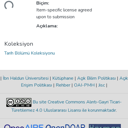
Biçim:
niyor...
Item-specific license agreed
upon to submission
Açıklama:
Koleksiyon
Tarih Bölümü Koleksiyonu
|
İbn Haldun Üniversitesi
|
Kütüphane
|
Açık Bilim Politikası
|
Açık
Erişim Politikası
|
Rehber
|
OAI-PMH
|
Jisc
|
Bu site Creative Commons Alıntı-Gayri Ticari-
Türetilemez 4.0 Uluslararası Lisansı ile korunmaktadır
.