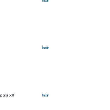
İndir
İndir
pcigi.pdf
İndir