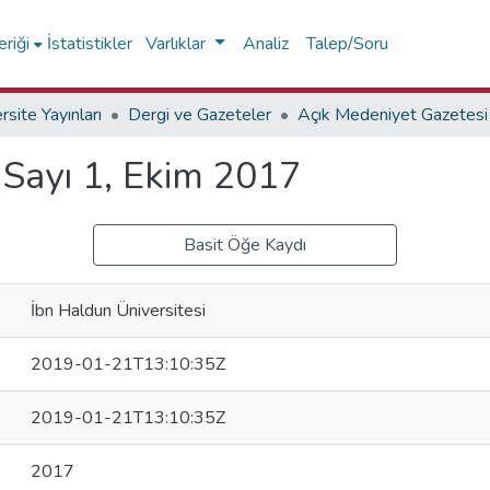
riği
İstatistikler
Varlıklar
Analiz
Talep/Soru
rsite Yayınları
Dergi ve Gazeteler
, Sayı 1, Ekim 2017
Basit Öğe Kaydı
İbn Haldun Üniversitesi
2019-01-21T13:10:35Z
2019-01-21T13:10:35Z
2017