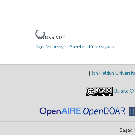
Yükleniyor...
Koleksiyon
Açık Medeniyet Gazetesi Koleksiyonu
|
İbn Haldun Üniversit
Bu site Cr
Başak M