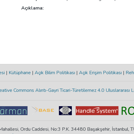
Açıklama:
esi
|
Kütüphane
|
Açık Bilim Politikası
|
Açık Erişim Politikası
|
Reh
eative Commons Alıntı-Gayri Ticari-Türetilemez 4.0 Uluslararası L
ahallesi, Ordu Caddesi, No:3 P.K. 34480 Başakşehir, İstanbul,