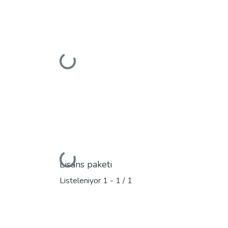
Yükleniyor...
Yükleniyor...
Lisans paketi
Listeleniyor
1 - 1 / 1