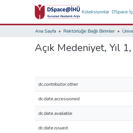
Koleksiyonlar
DSpace İçe
Ana Sayfa
Rektörlüğe Bağlı Birimler
Ünive
Açık Medeniyet, Yıl 1
dc.contributor.other
dc.date.accessioned
dc.date.available
dc.date.issued