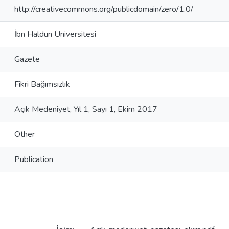
http://creativecommons.org/publicdomain/zero/1.0/
İbn Haldun Üniversitesi
Gazete
Fikri Bağımsızlık
Açık Medeniyet, Yıl 1, Sayı 1, Ekim 2017
Other
Publication