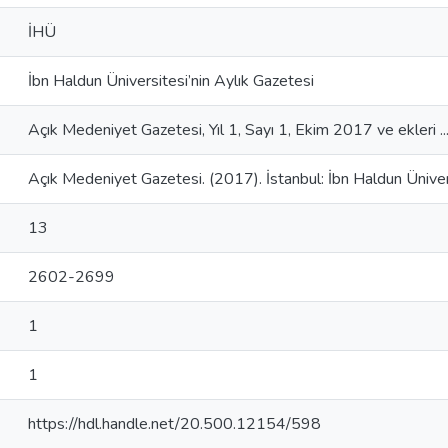
İHÜ
İbn Haldun Üniversitesi’nin Aylık Gazetesi
Açık Medeniyet Gazetesi, Yıl 1, Sayı 1, Ekim 2017 ve ekleri ..
Açık Medeniyet Gazetesi. (2017). İstanbul: İbn Haldun Üniver
13
2602-2699
1
1
https://hdl.handle.net/20.500.12154/598