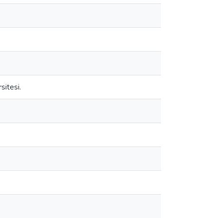
.
sitesi.