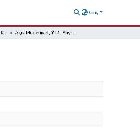
Giriş
Açık Medeniyet Gazetesi Koleksiyonu
Açık Medeniyet, Yıl 1, Sayı 1, Ekim 2017