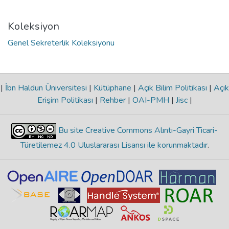
Koleksiyon
Genel Sekreterlik Koleksiyonu
|
İbn Haldun Üniversitesi
|
Kütüphane
|
Açık Bilim Politikası
|
Açık
Erişim Politikası
|
Rehber
|
OAI-PMH
|
Jisc
|
Bu site Creative Commons Alıntı-Gayri Ticari-
Türetilemez 4.0 Uluslararası Lisansı ile korunmaktadır
.