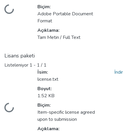
Biçim:
Yükleniyor...
Adobe Portable Document
Format
Açıklama:
Tam Metin / Full Text
Lisans paketi
Listeleniyor
1 - 1 / 1
İsim:
İndir
license.txt
Boyut:
1.52 KB
Biçim:
Yükleniyor...
Item-specific license agreed
upon to submission
Açıklama: