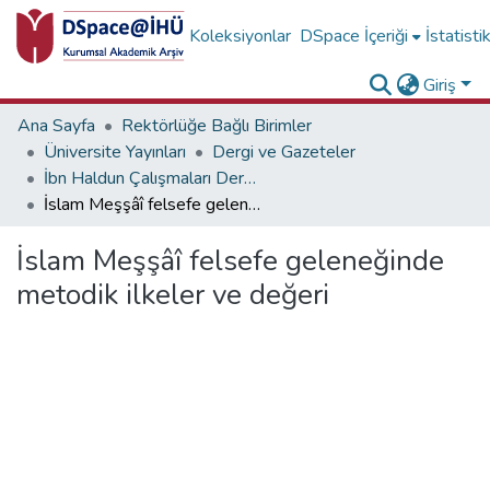
Koleksiyonlar
DSpace İçeriği
İstatisti
Giriş
Ana Sayfa
Rektörlüğe Bağlı Birimler
Üniversite Yayınları
Dergi ve Gazeteler
İbn Haldun Çalışmaları Dergisi Koleksiyonu
İslam Meşşâî felsefe geleneğinde metodik ilkeler ve değeri
İslam Meşşâî felsefe geleneğinde
metodik ilkeler ve değeri