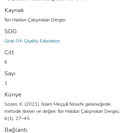
Kaynak
İbn Haldun Çalışmaları Dergisi
SDG
Goal-04: Quality Education
Cilt
6
Sayı
1
Künye
Sözen, K. (2021). İslam Meşşâî felsefe geleneğinde
metodik ilkeler ve değeri. İbn Haldun Çalışmaları Dergisi,
6(1), 27–45.
Bağlantı