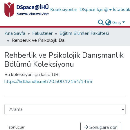
Koleksiyonlar
DSpace İçeriği
İstatisti
Giriş
Ana Sayfa
Fakülteler
Eğitim Bilimleri Fakültesi
Rehberlik ve Psikolojik Danışmanlık Bölümü Koleksiyonu
Rehberlik ve Psikolojik Danışmanlık
Bölümü Koleksiyonu
Bu koleksiyon için kalıcı URI
https://hdl.handle.net/20.500.12154/1455
Sonuçlara dön
sonuçlar