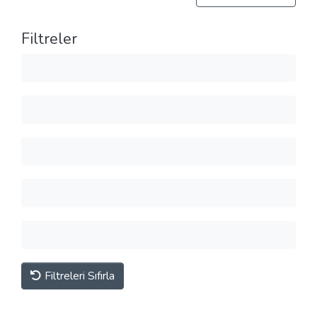
Filtreler
Filtreleri Sıfırla