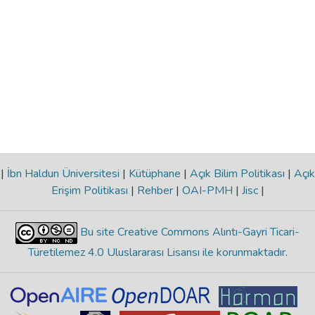
|
İbn Haldun Üniversitesi
|
Kütüphane
|
Açık Bilim Politikası
|
Açık
Erişim Politikası
|
Rehber
|
OAI-PMH
|
Jisc
|
Bu site Creative Commons Alıntı-Gayri Ticari-
Türetilemez 4.0 Uluslararası Lisansı ile korunmaktadır
.