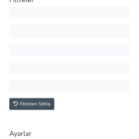
Filtreler
Filtreleri Sıfırla
Ayarlar