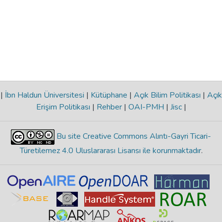
|
İbn Haldun Üniversitesi
|
Kütüphane
|
Açık Bilim Politikası
|
Açık
Erişim Politikası
|
Rehber
|
OAI-PMH
|
Jisc
|
Bu site Creative Commons Alıntı-Gayri Ticari-
Türetilemez 4.0 Uluslararası Lisansı ile korunmaktadır
.