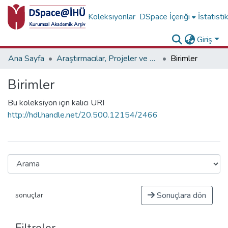
Koleksiyonlar
DSpace İçeriği
İstatisti
Giriş
Ana Sayfa
Araştırmacılar, Projeler ve Birimler
Birimler
Birimler
Bu koleksiyon için kalıcı URI
http://hdl.handle.net/20.500.12154/2466
Sonuçlara dön
sonuçlar